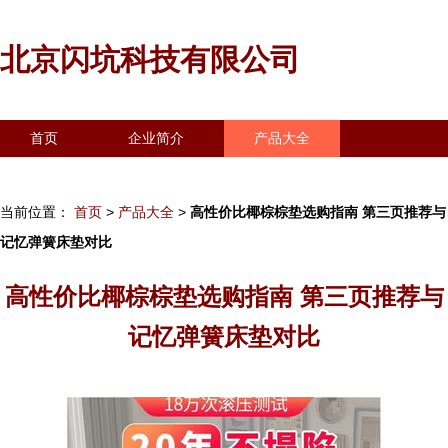
北京闪坑科技有限公司
首页
企业简介
产品大全
联系我们
企业信息
访客留言
当前位置：
首页
>
产品大全
>
高性价比椰棕棕垫选购指南 第三页推荐与
记忆弹簧床垫对比
高性价比椰棕棕垫选购指南 第三页推荐与
记忆弹簧床垫对比