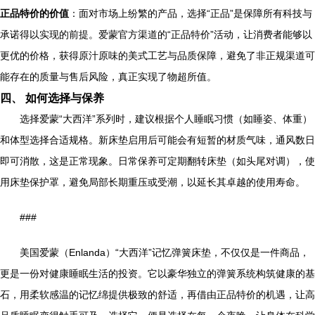
正品特价的价值
：面对市场上纷繁的产品，选择“正品”是保障所有科技与
承诺得以实现的前提。爱蒙官方渠道的“正品特价”活动，让消费者能够以
更优的价格，获得原汁原味的美式工艺与品质保障，避免了非正规渠道可
能存在的质量与售后风险，真正实现了物超所值。
四、 如何选择与保养
选择爱蒙“大西洋”系列时，建议根据个人睡眠习惯（如睡姿、体重）
和体型选择合适规格。新床垫启用后可能会有短暂的材质气味，通风数日
即可消散，这是正常现象。日常保养可定期翻转床垫（如头尾对调），使
用床垫保护罩，避免局部长期重压或受潮，以延长其卓越的使用寿命。
###
美国爱蒙（Enlanda）“大西洋”记忆弹簧床垫，不仅仅是一件商品，
更是一份对健康睡眠生活的投资。它以豪华独立的弹簧系统构筑健康的基
石，用柔软感温的记忆绵提供极致的舒适，再借由正品特价的机遇，让高