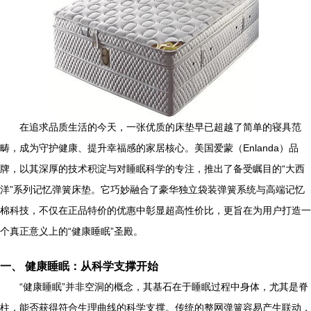
在追求品质生活的今天，一张优质的床垫早已超越了简单的寝具范
畴，成为守护健康、提升幸福感的家居核心。美国爱蒙（Enlanda）品
牌，以其深厚的技术积淀与对睡眠科学的专注，推出了备受瞩目的“大西
洋”系列记忆弹簧床垫。它巧妙融合了豪华独立袋装弹簧系统与高端记忆
棉科技，不仅在正品特价的优惠中彰显超高性价比，更旨在为用户打造一
个真正意义上的“健康睡眠”圣殿。
一、 健康睡眠：从科学支撑开始
“健康睡眠”并非空洞的概念，其基石在于睡眠过程中身体，尤其是脊
柱，能否获得符合生理曲线的科学支撑。传统的整网弹簧容易产生联动，